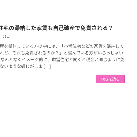
住宅の滞納した家賃も自己破産で免責される？
8月31日
産を検討している方の中には、「市営住宅などの家賃を滞納して
れど、それも免責されるのか？」と悩んでいる方がいらっしゃい
 なんとなくイメージ的に、市営住宅と聞くと税金と同じように免
ないような感じがしま […]
続きを読む