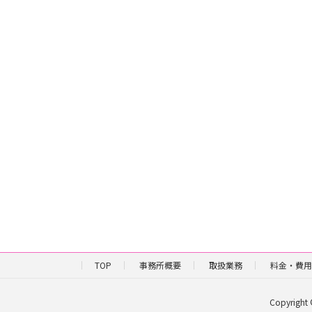
TOP
事務所概要
取扱業務
料金・費用
Copyrig