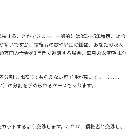
長することができます。一般的には3年〜5年程度、場合
とが多いですが、債権者の数や借金の総額、あなたの収入
00万円の借金を3年間で返済する場合、毎月の返済額は約
る分割には応じてもらえない可能性が高いです。また、
払い）の分割を求められるケースもあります。
をカットするよう交渉します。これは、債権者と交渉し、