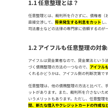
1.1 任意整理とは？
任意整理とは、裁判所を介さずに、債権者（
直接交渉して、
将来発生する利息をカット
し
司法書士などの法律の専門家に依頼するのが
1.2 アイフルも任意整理の対
アイフルは貸金業者なので、貸金業法という
づく債務整理の方法の一つなので、
アイフル
くれるかどうかは、アイフル側の判断次第で
任意整理は、他の債務整理の方法と比べて、
ットがあります。また、裁判所を介さないた
いうメリットもあります。ただし、任意整理
間、新たな借入やクレジットカードの作成な