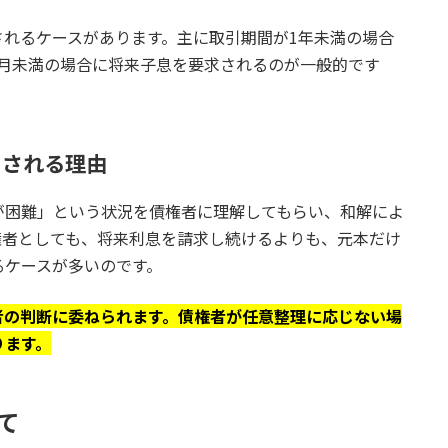
れるケースがあります。主に取引期間が1年未満の場合
か月未満の場合に将来子息を要求されるのが一般的です
トされる理由
が困難」という状況を債権者に理解してもらい、和解によ
権者としても、将来利息を請求し続けるよりも、元本だけ
るケースが多いのです。
者の判断に委ねられます。債権者が任意整理に応じない場
ります。
て