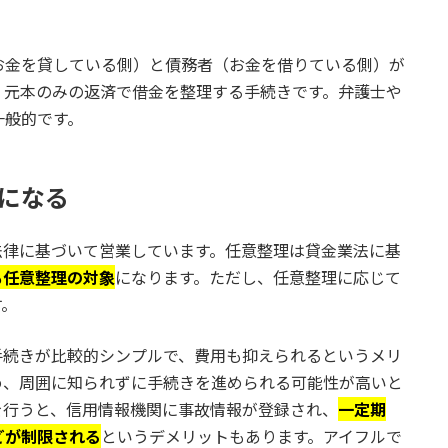
お金を貸している側）と債務者（お金を借りている側）が
、元本のみの返済で借金を整理する手続きです。弁護士や
一般的です。
象になる
法律に基づいて営業しています。任意整理は貸金業法に基
も任意整理の対象
になります。ただし、任意整理に応じて
す。
手続きが比較的シンプルで、費用も抑えられるというメリ
め、周囲に知られずに手続きを進められる可能性が高いと
を行うと、信用情報機関に事故情報が登録され、
一定期
どが制限される
というデメリットもあります。アイフルで