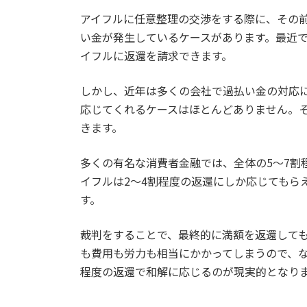
アイフルに任意整理の交渉をする際に、その
い金が発生しているケースがあります。最近
イフルに返還を請求できます。
しかし、近年は多くの会社で過払い金の対応
応じてくれるケースはほとんどありません。
きます。
多くの有名な消費者金融では、全体の5～7割
イフルは2～4割程度の返還にしか応じてもら
す。
裁判をすることで、最終的に満額を返還して
も費用も労力も相当にかかってしまうので、
程度の返還で和解に応じるのが現実的となり