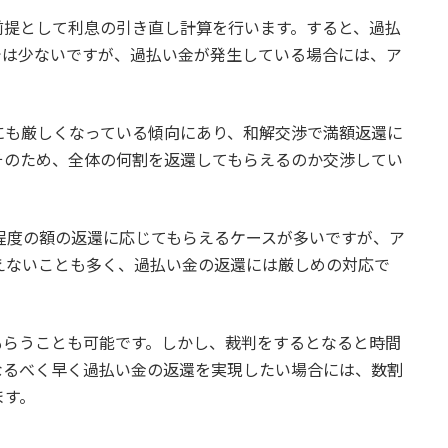
前提として利息の引き直し計算を行います。すると、過払
では少ないですが、過払い金が発生している場合には、ア
にも厳しくなっている傾向にあり、和解交渉で満額返還に
そのため、全体の何割を返還してもらえるのか交渉してい
程度の額の返還に応じてもらえるケースが多いですが、ア
えないことも多く、過払い金の返還には厳しめの対応で
もらうことも可能です。しかし、裁判をするとなると時間
なるべく早く過払い金の返還を実現したい場合には、数割
ます。