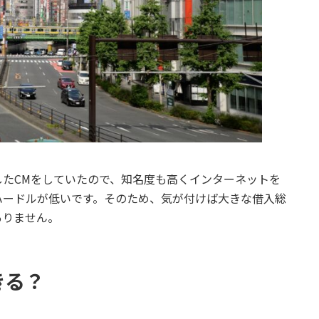
たCMをしていたので、知名度も高くインターネットを
ハードルが低いです。そのため、気が付けば大きな借入総
ありません。
きる？