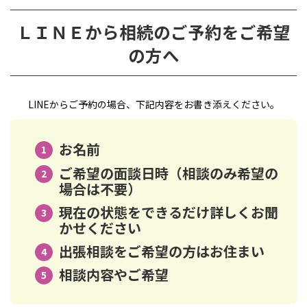
ＬＩＮＥから相続の
ご予約をご希望
の方へ
LINEからご予約の場合、下記内容をお書き添えください。
お名前
ご希望の面談日時（相談のみ希望の
場合は不要）
現在の状態をできるだけ詳しくお聞
かせください
出張相談をご希望の方はお住まい
相談内容やご希望