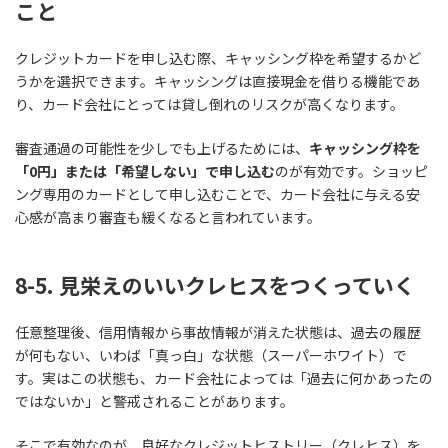
こと
クレジットカードを申し込む際、キャッシング枠を希望するかど
うかを選択できます。キャッシングは直接現金を借りる機能であ
り、カード会社にとっては貸し倒れのリスクが高くなります。
審査通過の可能性を少しでも上げるためには、
キャッシング枠を
「0円」または「希望しない」で申し込む
のが有効です。ショッピ
ング専用のカードとして申し込むことで、カード会社に与える安
心感が高まり審査も緩くなると言われています。
8-5. 見栄えのいいクレヒスをつくっていく
任意整理後、信用情報から事故情報が消えた状態は、過去の履歴
が何もない、いわば「真っ白」な状態（スーパーホワイト）で
す。実はこの状態も、カード会社によっては「過去に何かあったの
ではないか」と警戒されることがあります。
そこで有効なのが、良好なクレジットヒストリー（クレヒス）を