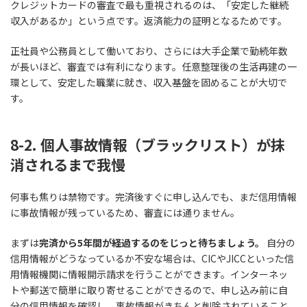
クレジットカードの審査で最も重視されるのは、「安定した継続
収入があるか」という点です。返済能力の証明となるためです。
正社員や公務員として働いており、さらには大手企業で勤続年数
が長いほど、審査では有利になります。任意整理後の生活再建の一
環として、安定した職業に就き、収入基盤を固めることが大切で
す。
8-2. 個人事故情報（ブラックリスト）が抹
消されるまで我慢
何事も焦りは禁物です。完済後すぐに申し込んでも、まだ信用情報
に事故情報が残っているため、審査には通りません。
まずは
完済から5年間が経過するのをじっと待ちましょう。
自分の
信用情報がどうなっているか不安な場合は、CICやJICCといった信
用情報機関に情報開示請求を行うことができます。インターネッ
トや郵送で簡単に取り寄せることができるので、申し込み前に自
分の信用情報を確認し、事故情報がきちんと削除されていること