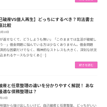
己破産VS個人再生】どっちにするべき？司法書士
底比較
10月10日
が返せなくて、どうしようも無い」「このままでは生活が破綻し
う…」借金問題に悩んでいる方は少なくありません。借金問題
済的な困窮だけでなく、精神的なストレスも大きく、深刻な状況
込まれるケースも少なくあ […]
続きを読む
破産と任意整理の違いを分かりやすく解説！ あな
最適な債務整理は？
8月13日
地獄から抜け出したいけど、自己破産と任意整理、どっちがいい