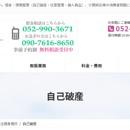
い。借金・債務整理（自己破産・任意整理・個人再生）、少額訴訟等の消費者問題
お気軽にご連
052
受付時間 10:00
取扱業務
料金・費用
自己破産
合法務事務所
自己破産