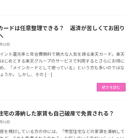
カードは任意整理できる？ 返済が苦しくてお困り
へ
9月13日
イント還元率と年会費無料で絶大な人気を誇る楽天カード。楽天
はじめとする楽天グループのサービスで利用するとさらにお得に
め、「メインカードとして使っている」という方も多いのではな
ょうか。 しかし、その […]
続きを読む
住宅の滞納した家賃も自己破産で免責される？
8月31日
産を検討している方の中には、「市営住宅などの家賃を滞納して