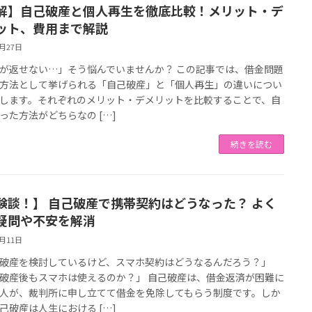
解】自己破産と個人再生を徹底比較！メリット・デ
ット、費用まで解説
7月27日
が返せない…」そう悩んでいませんか？ この記事では、借金問題
方法として挙げられる「自己破産」と「個人再生」の違いについ
します。それぞれのメリット・デメリットを比較することで、自
った方法がどちらなの […]
続きを読む
験談！】 自己破産で携帯契約はどうなった？ よく
疑問や不安を解消
7月11日
破産を検討しているけど、スマホ契約はどうなるんだろう？」
破産後もスマホは使えるのか？」 自己破産は、借金返済が困難に
人が、裁判所に申し立てて借金を免除してもらう制度です。しか
己破産は人生における […]