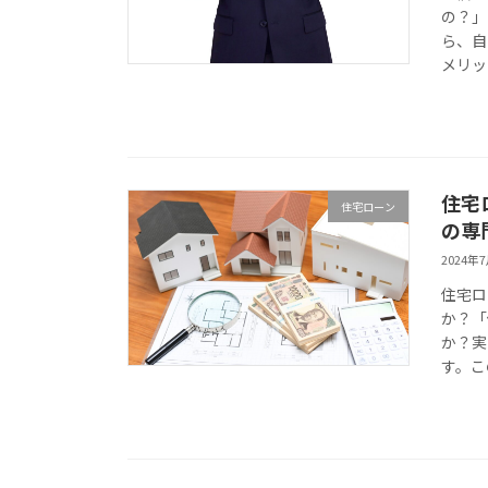
の？」
ら、自
メリッ
住宅
住宅ローン
の専
2024年
住宅ロ
か？「
か？実
す。こ