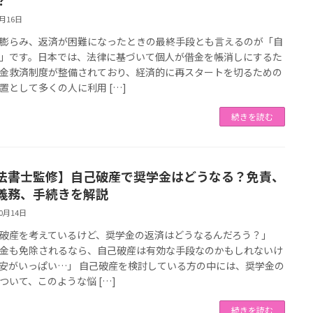
4月16日
膨らみ、返済が困難になったときの最終手段とも言えるのが「自
」です。日本では、法律に基づいて個人が借金を帳消しにするた
金救済制度が整備されており、経済的に再スタートを切るための
置として多くの人に利用 […]
続きを読む
法書士監修】自己破産で奨学金はどうなる？免責、
義務、手続きを解説
10月14日
破産を考えているけど、奨学金の返済はどうなるんだろう？」
金も免除されるなら、自己破産は有効な手段なのかもしれないけ
安がいっぱい…」 自己破産を検討している方の中には、奨学金の
ついて、このような悩 […]
続きを読む