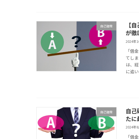
【自
自己破産
が徹
2024年
「借金
てしま
は、経
に追い
自己
自己破産
たに
2024年
「借金