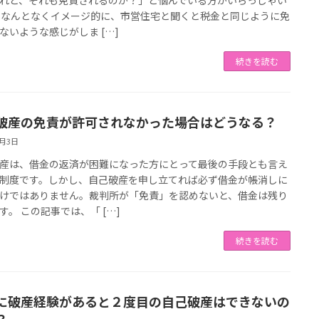
れど、それも免責されるのか？」と悩んでいる方がいらっしゃい
 なんとなくイメージ的に、市営住宅と聞くと税金と同じように免
ないような感じがしま […]
続きを読む
破産の免責が許可されなかった場合はどうなる？
8月3日
産は、借金の返済が困難になった方にとって最後の手段とも言え
制度です。しかし、自己破産を申し立てれば必ず借金が帳消しに
けではありません。裁判所が「免責」を認めないと、借金は残り
す。 この記事では、「 […]
続きを読む
に破産経験があると２度目の自己破産はできないの
？