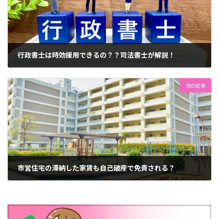
行政書士は時効援用できるの？？司法書士が解説！
2025年6月22日
次の記事
市営住宅の滞納した家賃も自己破産で免責される？
2025年8月31日