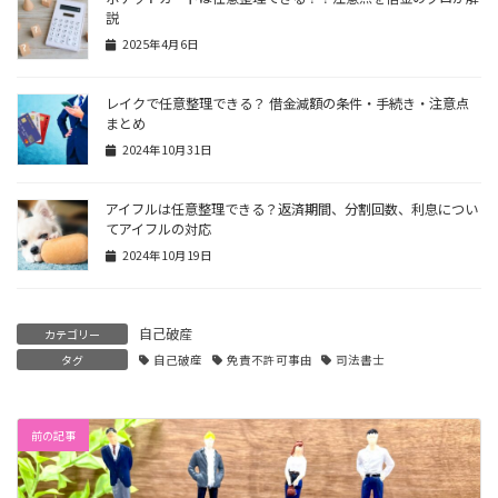
説
2025年4月6日
レイクで任意整理できる？ 借金減額の条件・手続き・注意点
まとめ
2024年10月31日
アイフルは任意整理できる？返済期間、分割回数、利息につい
てアイフルの対応
2024年10月19日
自己破産
カテゴリー
タグ
自己破産
免責不許可事由
司法書士
前の記事